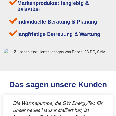
Markenprodukte: langlebig &
belastbar
individuelle Beratung & Planung
langfristige Betreuung & Wartung
Das sagen unsere Kunden
Die Wärmepumpe, die GW EnergyTec für
G
unser neues Haus installiert hat, ist
P